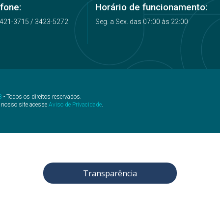
fone:
Horário de funcionamento:
3421-3715 / 3423-5272
Seg. a Sex. das 07:00 às 22:00
B
- Todos os direitos reservados.
 nosso site acesse
Aviso de Privacidade
.
Transparência