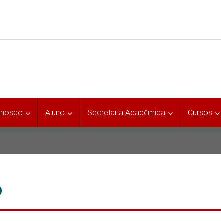
onosco
Aluno
Secretaria Acadêmica
Cursos
o