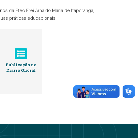
s da Etec Frei Arnaldo Maria de Itaporanga,
suas práticas educacionais.
Publicação no
Diário Oficial