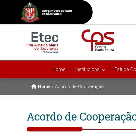
Home
Institucional
Estude C
Home
/
Acordo de Cooperação
Acordo de Cooperaçã