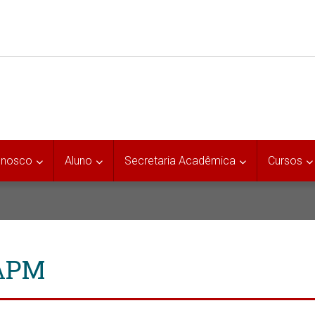
onosco
Aluno
Secretaria Acadêmica
Cursos
 APM