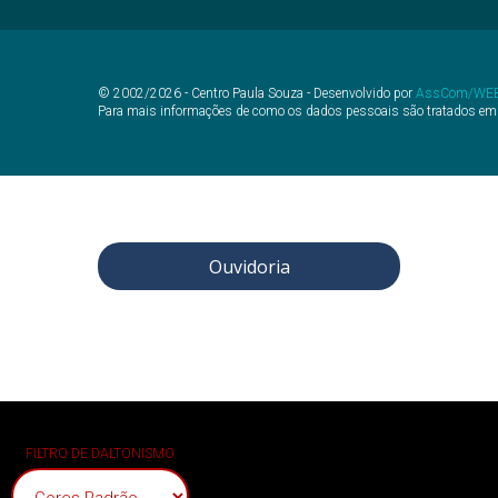
© 2002/2026 - Centro Paula Souza - Desenvolvido por
AssCom/WE
Para mais informações de como os dados pessoais são tratados em
Ouvidoria
FILTRO DE DALTONISMO