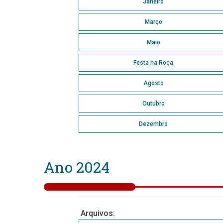
Janeiro
Março
Maio
Festa na Roça
Agosto
Outubro
Dezembro
Ano 2024
Arquivos: