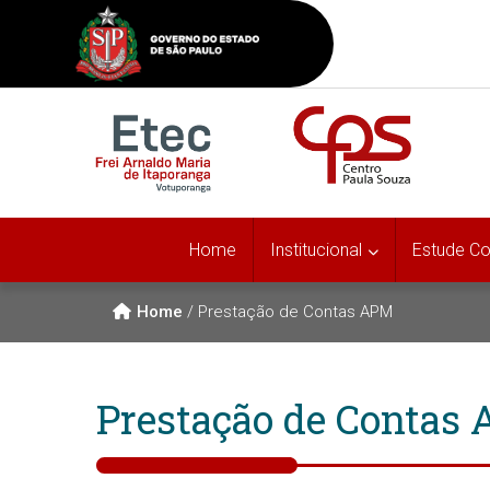
Home
Institucional
Estude C
Home
/
Prestação de Contas APM
Prestação de Contas