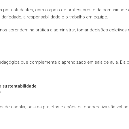
 por estudantes, com o apoio de professores e da comunidade e
lidariedade, a responsabilidade e o trabalho em equipe.
nos aprendem na prática a administrar, tomar decisões coletivas
edagógica que complementa o aprendizado em sala de aula. Ela 
 sustentabilidade
s
ade escolar, pois os projetos e ações da cooperativa são voltad