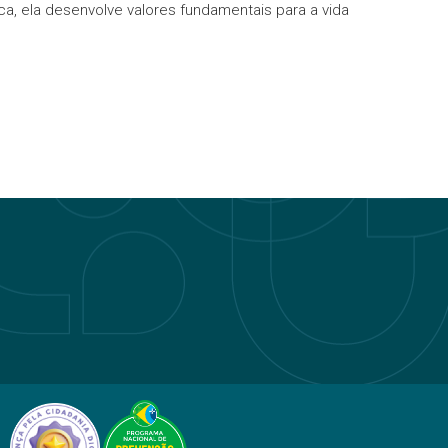
, ela desenvolve valores fundamentais para a vida