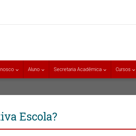
onosco
Aluno
Secretaria Acadêmica
Cursos
iva Escola?