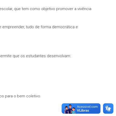
scolar, que tem como objetivo promover a vivência
 e empreender, tudo de forma democrática e
permite que os estudantes desenvolvam:
os para o bem coletivo.