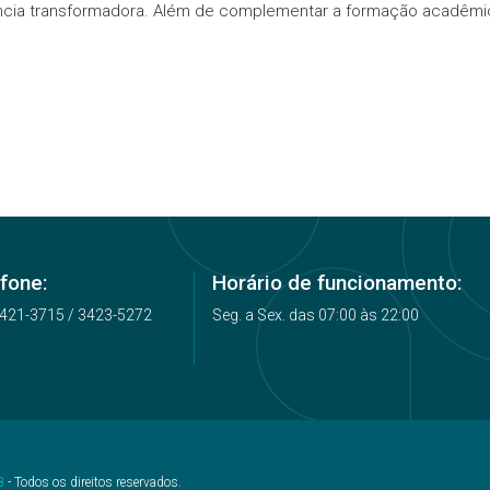
ncia transformadora. Além de complementar a formação acadêmica
fone:
Horário de funcionamento:
3421-3715 / 3423-5272
Seg. a Sex. das 07:00 às 22:00
B
- Todos os direitos reservados.