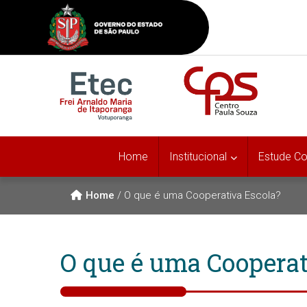
Home
Institucional
Estude C
Home
/
O que é uma Cooperativa Escola?
O que é uma Cooperat