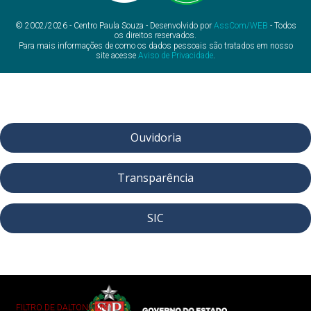
© 2002/2026 - Centro Paula Souza - Desenvolvido por
AssCom/WEB
- Todos
os direitos reservados.
Para mais informações de como os dados pessoais são tratados em nosso
site acesse
Aviso de Privacidade
.
Ouvidoria
Transparência
SIC
FILTRO DE DALTONISMO