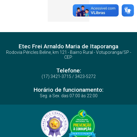
Etec Frei Arnaldo Maria de Itaporanga
Rodovia Péricles Beline, km 121 - Bairro Rural - Votuporanga/SP -
CEP:
Telefone:
(17) 3421-3715 / 3423-5272
Horário de funcionamento:
Seg. a Sex. das 07:00 às 22:00