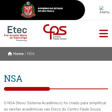
Home
/
NSA
NSA
O NSA (Novo Sistema Acadêmico) foi criado para simplificar
as tarefas acadêmicas nas Etecs do Centro Paula Souza.