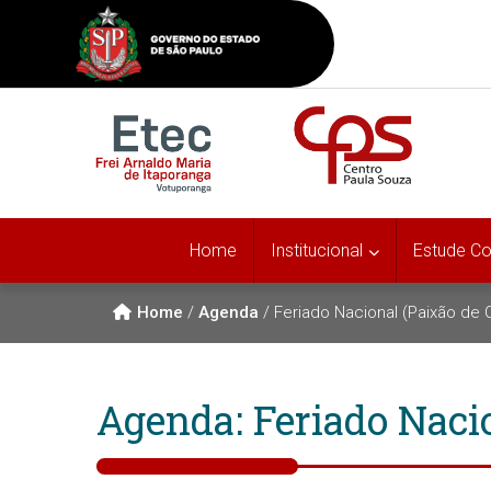
Home
Institucional
Estude C
Home
/
Agenda
/
Feriado Nacional (Paixão de C
Agenda: Feriado Nacio