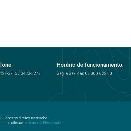
fone:
Horário de funcionamento:
3421-3715 / 3423-5272
Seg. a Sex. das 07:00 às 22:00
B
- Todos os direitos reservados.
 nosso site acesse
Aviso de Privacidade
.