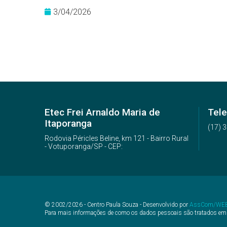
3/04/2026
Etec Frei Arnaldo Maria de
Tele
Itaporanga
(17) 
Rodovia Péricles Beline, km 121 - Bairro Rural
- Votuporanga/SP - CEP:
© 2002/2026 - Centro Paula Souza - Desenvolvido por
AssCom/WE
Para mais informações de como os dados pessoais são tratados em