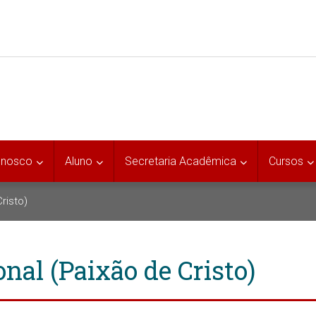
onosco
Aluno
Secretaria Acadêmica
Cursos
risto)
nal (Paixão de Cristo)