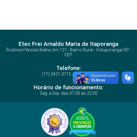
Etec Frei Arnaldo Maria de Itaporanga
Rodovia Péricles Beline, km 121 - Bairro Rural - Votuporanga/SP -
CEP:
Telefone:
(17) 3421-3715 / 3423-5272
Horário de funcionamento:
Seg. a Sex. das 07:00 às 22:00