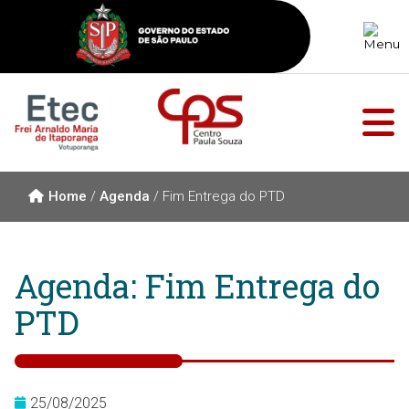
Home
/
Agenda
/
Fim Entrega do PTD
Agenda: Fim Entrega do
PTD
25/08/2025