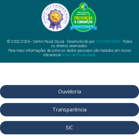
© 2002/2026 - Centro Paula Souza - Desenvolvido por
AssCom/WEB
- Todos
os direitos reservados.
Para mais informações de como os dados pessoais são tratados em nosso
site acesse
Aviso de Privacidade
.
Ouvidoria
Transparência
SIC