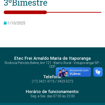
3ºBimestre
1/10/2025
Etec Frei Arnaldo Maria de Itaporanga
Rodovia Péricles Beline, km 121 - Bairro Rural - Votuporanga/SP -
CEP:
Telefone:
(17) 3421-3715 / 3423-5272
Horário de funcionamento:
Seg. a Sex. das 07:00 às 22:00