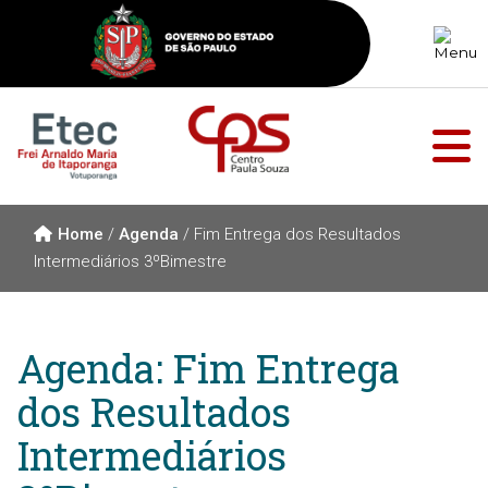
Home
/
Agenda
/
Fim Entrega dos Resultados
Intermediários 3ºBimestre
Agenda: Fim Entrega
dos Resultados
Intermediários