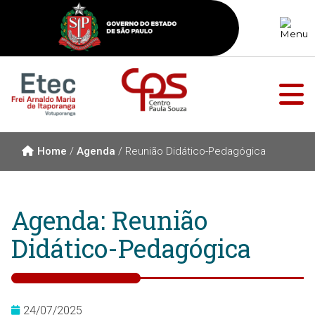
Home
/
Agenda
/
Reunião Didático-Pedagógica
Agenda: Reunião
Didático-Pedagógica
24/07/2025