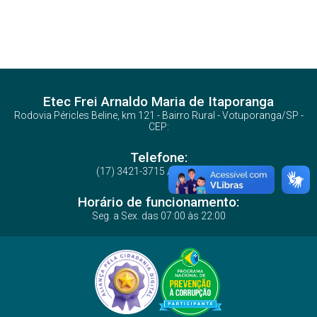
Etec Frei Arnaldo Maria de Itaporanga
Rodovia Péricles Beline, km 121 - Bairro Rural - Votuporanga/SP -
CEP:
Telefone:
(17) 3421-3715 / 3423-5272
Horário de funcionamento:
Seg. a Sex. das 07:00 às 22:00