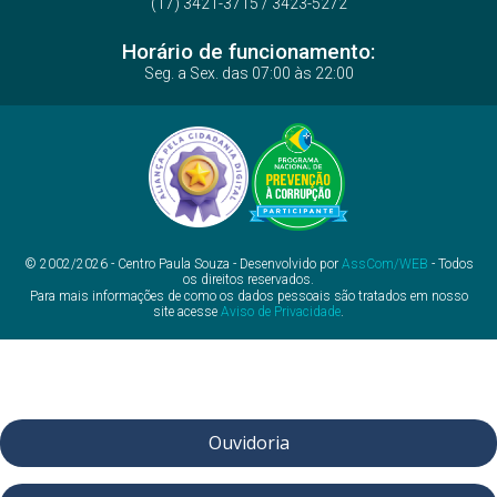
(17) 3421-3715 / 3423-5272
Horário de funcionamento:
Seg. a Sex. das 07:00 às 22:00
© 2002/2026 - Centro Paula Souza - Desenvolvido por
AssCom/WEB
- Todos
os direitos reservados.
Para mais informações de como os dados pessoais são tratados em nosso
site acesse
Aviso de Privacidade
.
Ouvidoria